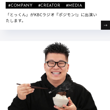
#COMPANY
#CREATOR
#MEDIA
「とっくん」がKBCラジオ『ポジモン!』に出演い
たします。