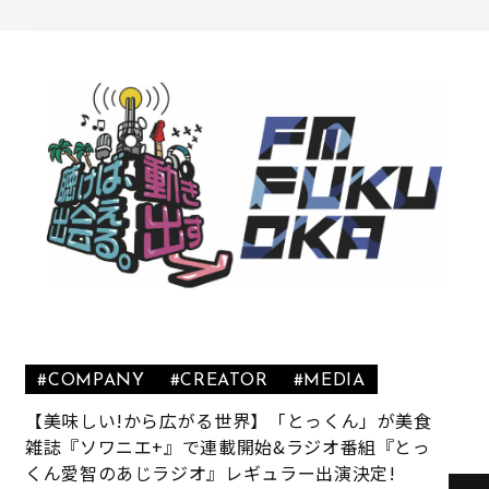
#COMPANY
#CREATOR
#MEDIA
【美味しい!から広がる世界】「とっくん」が美食
雑誌『ソワニエ+』で連載開始&ラジオ番組『とっ
くん愛智のあじラジオ』レギュラー出演決定!