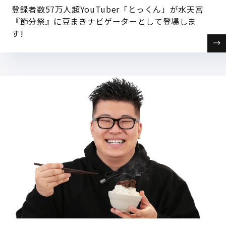
登録者数57万人超YouTuber「とっくん」が水天宮
『節分祭』に豆まきナビゲーターとして登場しま
す!