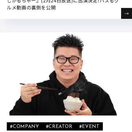
しかるちゃー』(2月24日放送)に出演決定!バズるグ
ルメ動画の裏側を公開
#COMPANY
#CREATOR
#EVENT