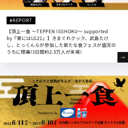
#REPORT
【頂上一食 ～TEPPEN ISSHOKU～ supported
by『胃にはLG21』】きまぐれクック、武島たけ
し、とっくんらが参加した新たな食フェスが盛況の
うちに閉幕!3日間約2.5万人が来場!