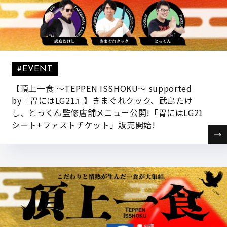
#EVENT
【頂上一食 ～TEPPEN ISSHOKU～ supported
by『胃にはLG21』】きまぐれクック、武島たけ
し、とっくん監修店舗メニュー公開!「胃にはLG21
シート+ファストチケット」販売開始!