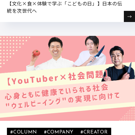
【文化×食×体験で学ぶ「こどもの日」】日本の伝
統を次世代へ
#COLUMN
#COMPANY
#CREATOR