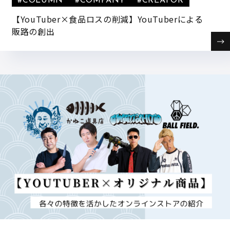
#COLUMN
#COMPANY
#CREATOR
【YouTuber×食品ロスの削減】YouTuberによる
販路の創出