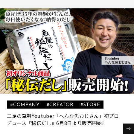
#COMPANY
#CREATOR
#STORE
二足の草鞋Youtuber「へんな魚おじさん」初プロ
デュース『秘伝だし』6月8日より販売開始!