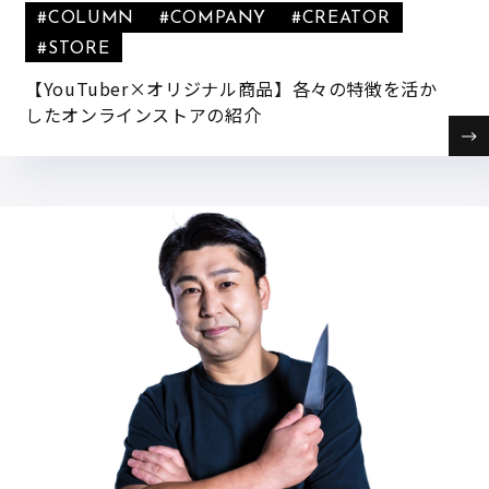
#COLUMN
#COMPANY
#CREATOR
#STORE
【YouTuber×オリジナル商品】各々の特徴を活か
したオンラインストアの紹介