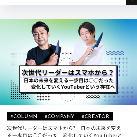
#COLUMN
#COMPANY
#CREATOR
次世代リーダーはスマホから? 日本の未来を変え
る一歩目は○○だった 変化していくYouTuberと