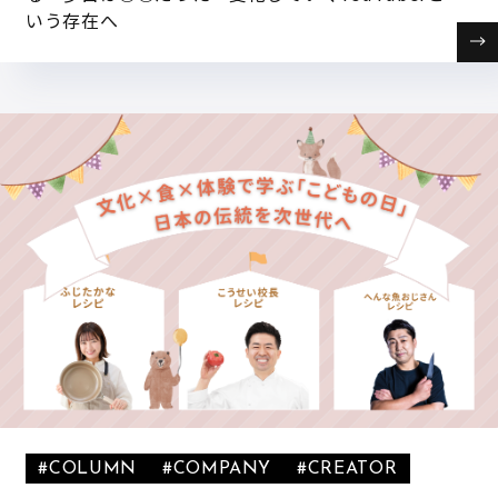
いう存在へ
#COLUMN
#COMPANY
#CREATOR